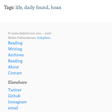
Tags:
life
,
daily found
,
hoax
© notes.dedenf.com 2011 — 2026
Deden Fathurahman,
Colophon
.
Reading
Writing
Archives
Reading
About
Contact
Elsewhere
Twitter
Github
Instagram
email