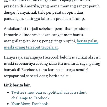
presiden di Amerika, yang mana memang sangat penuh
dengan banyak hal, trik, penyesatan opini dan
pandangan, sehingga lahirlah presiden Trump.
Andaikan ini terjadi sebelum pemilihan presiden
kemarin di indonesia, akan sangat membantu
menghilangkan
hoax
, penggiringan opini,
berita palsu,
meski orang tersebut terpelajar
.
Hanya saja, sayangnya Facebook belum mau ikut aksi ini,
meski sebenarnya corong
hoax
itu menurut saya, paling
banyak di Facebook, tahu karena keluarga sendiri
terpapar hal seperti
hoax
, berita palsu.
Link berita lain
Twitter’s new ban on political ads is a silent
challenge to Facebook
Your Move, Facebook