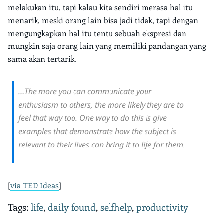
melakukan itu, tapi kalau kita sendiri merasa hal itu
menarik, meski orang lain bisa jadi tidak, tapi dengan
mengungkapkan hal itu tentu sebuah ekspresi dan
mungkin saja orang lain yang memiliki pandangan yang
sama akan tertarik.
…The more you can communicate your
enthusiasm to others, the more likely they are to
feel that way too. One way to do this is give
examples that demonstrate how the subject is
relevant to their lives can bring it to life for them.
[
via TED Ideas
]
Tags:
life
,
daily found
,
selfhelp
,
productivity