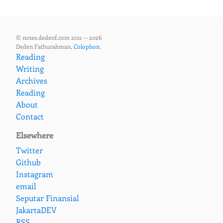
© notes.dedenf.com 2011 — 2026
Deden Fathurahman,
Colophon
.
Reading
Writing
Archives
Reading
About
Contact
Elsewhere
Twitter
Github
Instagram
email
Seputar Finansial
JakartaDEV
RSS