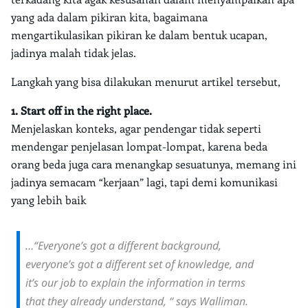
yang ada dalam pikiran kita, bagaimana
mengartikulasikan pikiran ke dalam bentuk ucapan,
jadinya malah tidak jelas.
Langkah yang bisa dilakukan menurut artikel tersebut,
1. Start off in the right place.
Menjelaskan konteks, agar pendengar tidak seperti
mendengar penjelasan lompat-lompat, karena beda
orang beda juga cara menangkap sesuatunya, memang ini
jadinya semacam “kerjaan” lagi, tapi demi komunikasi
yang lebih baik
…“Everyone’s got a different background,
everyone’s got a different set of knowledge, and
it’s our job to explain the information in terms
that they already understand, “ says Walliman.