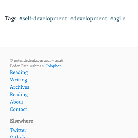
Tags:
#self-development
,
#development
,
#agile
© notes.dedenf.com 2011 — 2026
Deden Fathurahman,
Colophon
.
Reading
Writing
Archives
Reading
About
Contact
Elsewhere
Twitter
Github