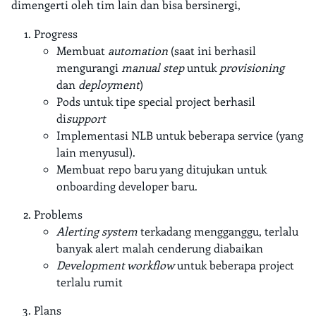
dimengerti oleh tim lain dan bisa bersinergi,
Progress
Membuat
automation
(saat ini berhasil
mengurangi
manual step
untuk
provisioning
dan
deployment
)
Pods untuk tipe special project berhasil
di
support
Implementasi NLB untuk beberapa service (yang
lain menyusul).
Membuat repo baru yang ditujukan untuk
onboarding developer baru.
Problems
Alerting system
terkadang mengganggu, terlalu
banyak alert malah cenderung diabaikan
Development workflow
untuk beberapa project
terlalu rumit
Plans