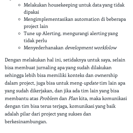
Melakukan housekeeping untuk data yang tidak
dipakai
Mengimplementasikan automation di beberapa
project lain
Tune up Alerting, mengurangi alerting yang
tidak perlu
Menyederhanakan
development workfolow
Dengan melakukan hal ini, setidaknya untuk saya, selain
bisa membuat jurnaling apa yang sudah dilakukan
sehingga lebih bisa memiliki konteks dan ownership
dalam project, juga bisa untuk meng-
update
tim lain apa
yang sudah dikerjakan, dan jika ada tim lain yang bisa
membantu atas
Problem
dan
Plan
kita, maka komunikasi
dengan tim bisa terus terjaga, komunikasi yang baik
adalah pilar dari project yang sukses dan
berkesinambungan.