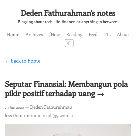
Deden Fathurahman's notes
Blogging about tech, life, finance, or anything in between.
Home
Archives
/Now
Reading
Feed
TIL
About
☾
← back to home
Seputar Finansial: Membangun pola
pikir positif terhadap uang →
— Deden Fathurahman
29 Jun 2020
less than 1 minute read (39 words)