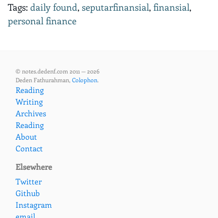
Tags:
daily found
,
seputarfinansial
,
finansial
,
personal finance
© notes.dedenf.com 2011 — 2026
Deden Fathurahman,
Colophon
.
Reading
Writing
Archives
Reading
About
Contact
Elsewhere
Twitter
Github
Instagram
email