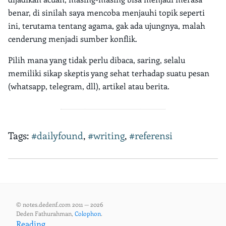
benar, di sinilah saya mencoba menjauhi topik seperti
ini, terutama tentang agama, gak ada ujungnya, malah
cenderung menjadi sumber konflik.
Pilih mana yang tidak perlu dibaca, saring, selalu
memiliki sikap skeptis yang sehat terhadap suatu pesan
(whatsapp, telegram, dll), artikel atau berita.
Tags:
#dailyfound
,
#writing
,
#referensi
© notes.dedenf.com 2011 — 2026
Deden Fathurahman,
Colophon
.
Reading