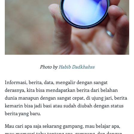
Photo by
Habib Dadkhahss
Informasi, berita, data, mengalir dengan sangat
derasnya, kita bisa mendapatkan berita dari belahan
dunia manapun dengan sangat cepat, di ujung jari, berita
kemarin bisa jadi basi atau sudah diubah dengan status
berita yang baru.
Mau cari apa saja sekarang gampang, mau belajar apa,
mau memcari tahu tentang apa, gampang, dan dengan