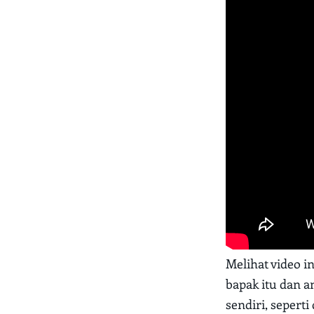
Melihat video i
bapak itu dan a
sendiri, seperti