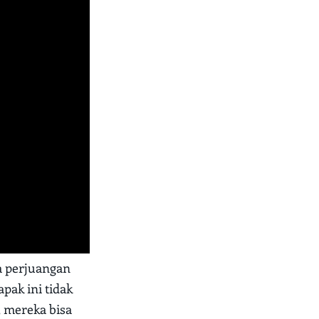
ya perjuangan
pak ini tidak
, mereka bisa