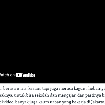
ni, berasa miris, kesian, tapi juga merasa kagum, hebatn
naknya, untuk bisa sekolah dan mengajar, dan pastinya ba
 di video, banyak juga kaum urban yang bekerja di Jakarta