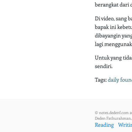
berangkat dari 
Di video, sang b
bapak ini kebetu
dibayangin yang
lagi menggunak
Untuk yang tida
sendiri.
Tags:
daily foun
© notes.dedenf.com 2
Deden Fathurahman
Reading
Writi