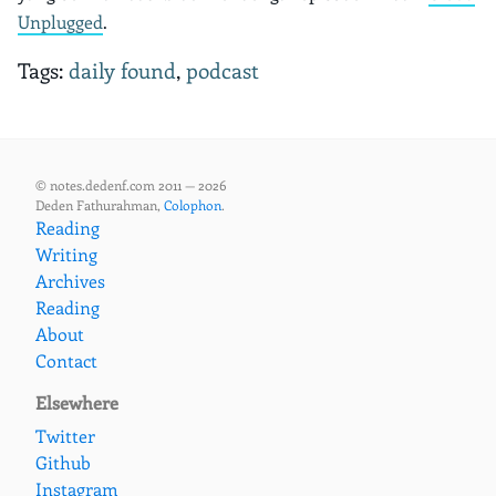
Unplugged
.
Tags:
daily found
,
podcast
© notes.dedenf.com 2011 — 2026
Deden Fathurahman,
Colophon
.
Reading
Writing
Archives
Reading
About
Contact
Elsewhere
Twitter
Github
Instagram