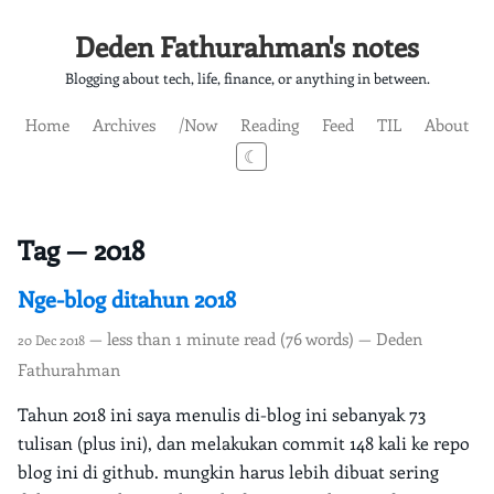
Deden Fathurahman's notes
Blogging about tech, life, finance, or anything in between.
Home
Archives
/Now
Reading
Feed
TIL
About
☾
Tag — 2018
Nge-blog ditahun 2018
— less than 1 minute read (76 words) — Deden
20 Dec 2018
Fathurahman
Tahun 2018 ini saya menulis di-blog ini sebanyak 73
tulisan (plus ini), dan melakukan commit 148 kali ke repo
blog ini di github. mungkin harus lebih dibuat sering