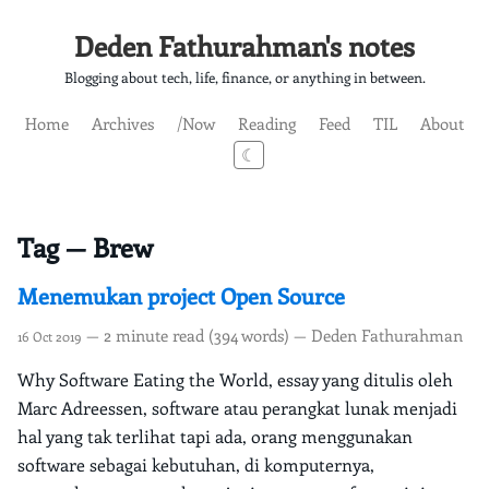
Deden Fathurahman's notes
Blogging about tech, life, finance, or anything in between.
Home
Archives
/Now
Reading
Feed
TIL
About
☾
Tag — Brew
Menemukan project Open Source
— 2 minute read (394 words) — Deden Fathurahman
16 Oct 2019
Why Software Eating the World, essay yang ditulis oleh
Marc Adreessen, software atau perangkat lunak menjadi
hal yang tak terlihat tapi ada, orang menggunakan
software sebagai kebutuhan, di komputernya,