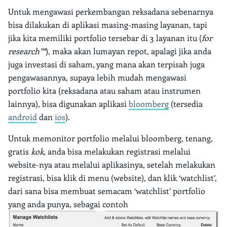
Untuk mengawasi perkembangan reksadana sebenarnya
bisa dilakukan di aplikasi masing-masing layanan, tapi
jika kita memiliki portfolio tersebar di 3 layanan itu (
for
research™
), maka akan lumayan repot, apalagi jika anda
juga investasi di saham, yang mana akan terpisah juga
pengawasannya, supaya lebih mudah mengawasi
portfolio kita (reksadana atau saham atau instrumen
lainnya), bisa digunakan aplikasi
bloomberg
(tersedia
android
dan
ios
).
Untuk memonitor portfolio melalui bloomberg, tenang,
gratis
kok
, anda bisa melakukan registrasi melalui
website-nya atau melalui aplikasinya, setelah melakukan
registrasi, bisa klik di menu (website), dan klik ‘watchlist’,
dari sana bisa membuat semacam ‘watchlist’ portfolio
yang anda punya, sebagai contoh