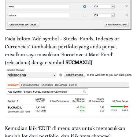
Pada kolom ‘Add symbol - Stocks, Funds, Indexes or
Currencies’, tambahkan portfolio yang anda punya,
misalkan saya masukkan ‘Sucorinvest Maxi Fund’
(reksadana) dengan simbol
SUCMAXI:IJ
.
Kemudian klik ‘EDIT’ di menu atas untuk memasukkan
jumlah lot dari portfolio, dan klik ‘save changes`