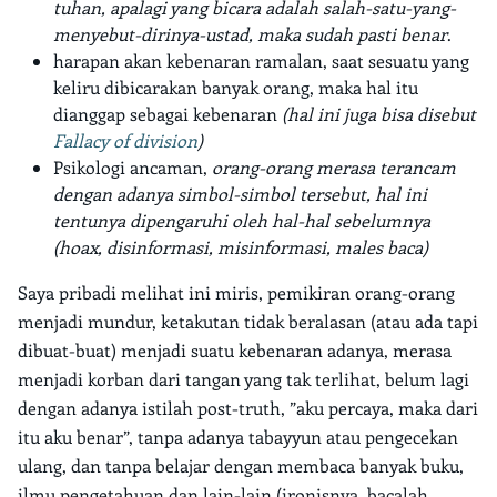
tuhan, apalagi yang bicara adalah salah-satu-yang-
menyebut-dirinya-ustad, maka sudah pasti benar
.
harapan akan kebenaran ramalan, saat sesuatu yang
keliru dibicarakan banyak orang, maka hal itu
dianggap sebagai kebenaran
(hal ini juga bisa disebut
Fallacy of division
)
Psikologi ancaman,
orang-orang merasa terancam
dengan adanya simbol-simbol tersebut, hal ini
tentunya dipengaruhi oleh hal-hal sebelumnya
(hoax, disinformasi, misinformasi, males baca)
Saya pribadi melihat ini miris, pemikiran orang-orang
menjadi mundur, ketakutan tidak beralasan (atau ada tapi
dibuat-buat) menjadi suatu kebenaran adanya, merasa
menjadi korban dari tangan yang tak terlihat, belum lagi
dengan adanya istilah post-truth, ”aku percaya, maka dari
itu aku benar”, tanpa adanya tabayyun atau pengecekan
ulang, dan tanpa belajar dengan membaca banyak buku,
ilmu pengetahuan dan lain-lain (ironisnya, bacalah