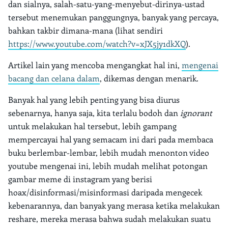
dan sialnya, salah-satu-yang-menyebut-dirinya-ustad
tersebut menemukan panggungnya, banyak yang percaya,
bahkan takbir dimana-mana (lihat sendiri
https://www.youtube.com/watch?v=xJX5jy1dkXQ
).
Artikel lain yang mencoba mengangkat hal ini,
mengenai
bacang dan celana dalam
, dikemas dengan menarik.
Banyak hal yang lebih penting yang bisa diurus
sebenarnya, hanya saja, kita terlalu bodoh dan
ignorant
untuk melakukan hal tersebut, lebih gampang
mempercayai hal yang semacam ini dari pada membaca
buku berlembar-lembar, lebih mudah menonton video
youtube mengenai ini, lebih mudah melihat potongan
gambar meme di instagram yang berisi
hoax/disinformasi/misinformasi daripada mengecek
kebenarannya, dan banyak yang merasa ketika melakukan
reshare, mereka merasa bahwa sudah melakukan suatu