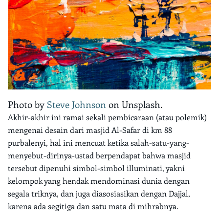
Photo by
Steve Johnson
on Unsplash.
Akhir-akhir ini ramai sekali pembicaraan (atau polemik)
mengenai desain dari masjid Al-Safar di km 88
purbalenyi, hal ini mencuat ketika salah-satu-yang-
menyebut-dirinya-ustad berpendapat bahwa masjid
tersebut dipenuhi simbol-simbol illuminati, yakni
kelompok yang hendak mendominasi dunia dengan
segala triknya, dan juga diasosiasikan dengan Dajjal,
karena ada segitiga dan satu mata di mihrabnya.