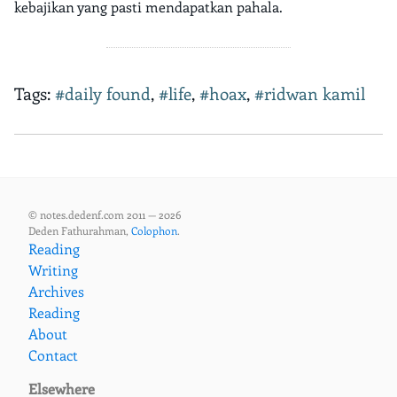
kebajikan yang pasti mendapatkan pahala.
Tags:
#daily found
,
#life
,
#hoax
,
#ridwan kamil
© notes.dedenf.com 2011 — 2026
Deden Fathurahman,
Colophon
.
Reading
Writing
Archives
Reading
About
Contact
Elsewhere