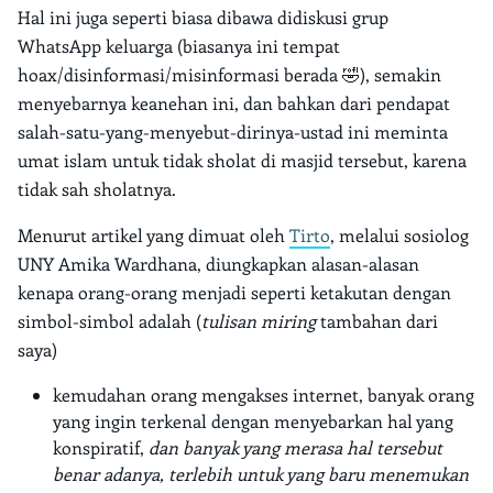
Hal ini juga seperti biasa dibawa didiskusi grup
WhatsApp keluarga (biasanya ini tempat
hoax/disinformasi/misinformasi berada 🤣), semakin
menyebarnya keanehan ini, dan bahkan dari pendapat
salah-satu-yang-menyebut-dirinya-ustad ini meminta
umat islam untuk tidak sholat di masjid tersebut, karena
tidak sah sholatnya.
Menurut artikel yang dimuat oleh
Tirto
, melalui sosiolog
UNY Amika Wardhana, diungkapkan alasan-alasan
kenapa orang-orang menjadi seperti ketakutan dengan
simbol-simbol adalah (
tulisan miring
tambahan dari
saya)
kemudahan orang mengakses internet, banyak orang
yang ingin terkenal dengan menyebarkan hal yang
konspiratif,
dan banyak yang merasa hal tersebut
benar adanya, terlebih untuk yang baru menemukan