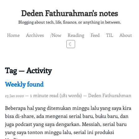
Deden Fathurahman's notes
Blogging about tech, life, finance, or anything in between.
Home
Archives
/Now
Reading
Feed
TIL
About
☾
Tag — Activity
Weekly found
— 1 minute read (181 words) — Deden Fathurahman
23 Jan 2020
Beberapa hal yang ditemukan minggu lalu yang saya kira
bisa di-share, ada mengenai serial baru, buku baru, dan
juga podcast yang saya dengarkan. Messiah, serial baru
yang saya tonton minggu lalu, serial ini produksi