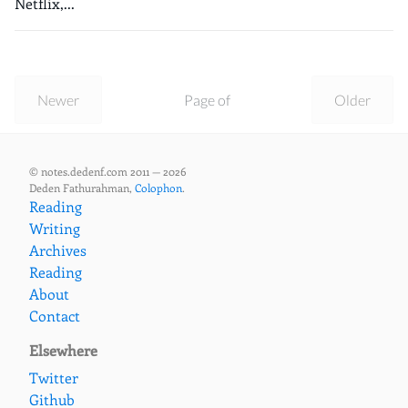
Netflix,...
Newer
Page of
Older
© notes.dedenf.com 2011 — 2026
Deden Fathurahman,
Colophon
.
Reading
Writing
Archives
Reading
About
Contact
Elsewhere
Twitter
Github