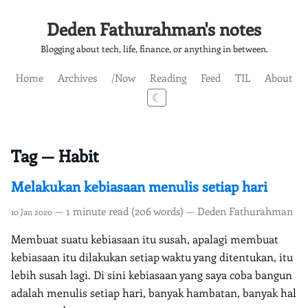
Deden Fathurahman's notes
Blogging about tech, life, finance, or anything in between.
Home
Archives
/Now
Reading
Feed
TIL
About
☾
Tag — Habit
Melakukan kebiasaan menulis setiap hari
— 1 minute read (206 words) — Deden Fathurahman
10 Jan 2020
Membuat suatu kebiasaan itu susah, apalagi membuat
kebiasaan itu dilakukan setiap waktu yang ditentukan, itu
lebih susah lagi. Di sini kebiasaan yang saya coba bangun
adalah menulis setiap hari, banyak hambatan, banyak hal