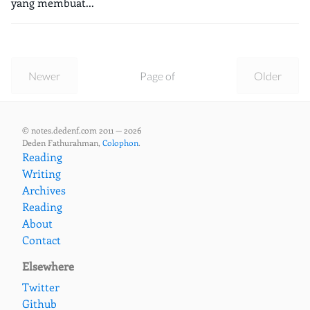
yang membuat...
Newer
Page of
Older
© notes.dedenf.com 2011 — 2026
Deden Fathurahman,
Colophon
.
Reading
Writing
Archives
Reading
About
Contact
Elsewhere
Twitter
Github