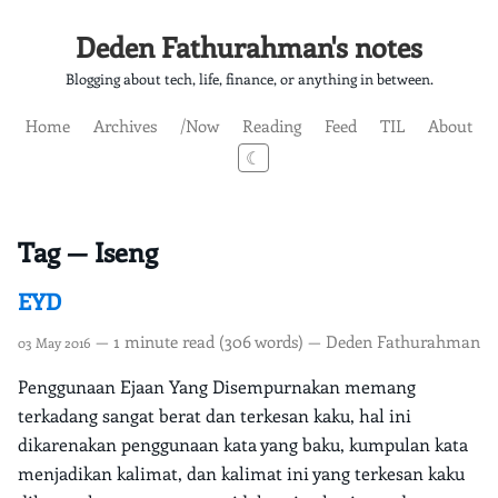
Deden Fathurahman's notes
Blogging about tech, life, finance, or anything in between.
Home
Archives
/Now
Reading
Feed
TIL
About
☾
Tag — Iseng
EYD
— 1 minute read (306 words) — Deden Fathurahman
03 May 2016
Penggunaan Ejaan Yang Disempurnakan memang
terkadang sangat berat dan terkesan kaku, hal ini
dikarenakan penggunaan kata yang baku, kumpulan kata
menjadikan kalimat, dan kalimat ini yang terkesan kaku