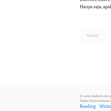
Hanya saja, apa
Newer
© notes.dedenf.com 2
Deden Fathurahman
Reading
Writi