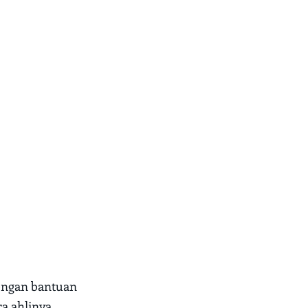
dengan bantuan
a ahlinya.