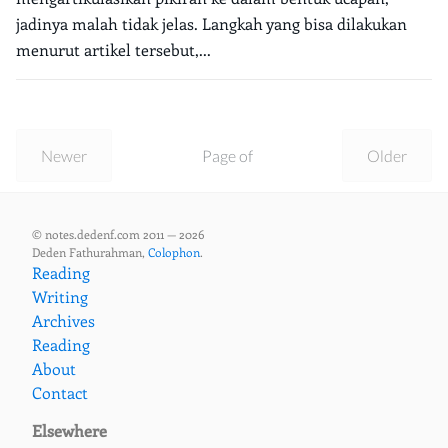
jadinya malah tidak jelas. Langkah yang bisa dilakukan
menurut artikel tersebut,...
Newer
Page of
Older
© notes.dedenf.com 2011 — 2026
Deden Fathurahman,
Colophon
.
Reading
Writing
Archives
Reading
About
Contact
Elsewhere