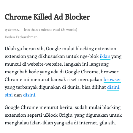
Chrome Killed Ad Blocker
— less than 1 minute read (81 words)
17 Oct 2024
Deden Fathurahman
Udah ga heran sih, Google mulai blocking extension-
extension yang dikhususkan untuk nge-blok
iklan
yang
muncul di website-website, langkah ini langsung
mengubah kode yang ada di Google Chrome, browser
Chrome ini menurut banyak riset merupakan
browser
yang terbanyak digunakan di dunia, bisa dilihat
disini
,
sini
dan
disini
.
Google Chrome menurut berita, sudah mulai blocking
extension seperti uBlock Origin, yang digunakan untuk
menghalau iklan-iklan yang ada di internet, gila sih.