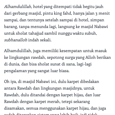
Alhamdulillah
, hotel yang ditempati tidak begitu jauh
dari gerbang masjid, pintu king fahd, hanya jalan 3 menit
sampai, dan tentunya setelah sampai di hotel, simpan
barang, tanpa menunda lagi, langsung ke masjid Nabawi
untuk sholat tahajjud sambil nunggu waktu subuh,
subhanalloh
indah sekali.
Alhamdulillah, juga memiliki kesempatan untuk masuk
ke lingkungan rawdah, sepotong surga yang Alloh berikan
di dunia, dan bisa sholat sunat di sana, lagi-lagi
pengalaman yang sangat luar biasa.
Oh iya, di masjid Nabawi ini, dulu karpet dibedakan
antara Rawdah dan lingkungan masjidnya, untuk
Rawdah, dulu ditandai dengan karpet hijau, dan luar
Rawdah dengan karpet merah, tetepi sekarang
disamakan, semua menggunakan karpet hijau, dan juga
sudah diterapkan sistem yang lebih baik, jadi tidak