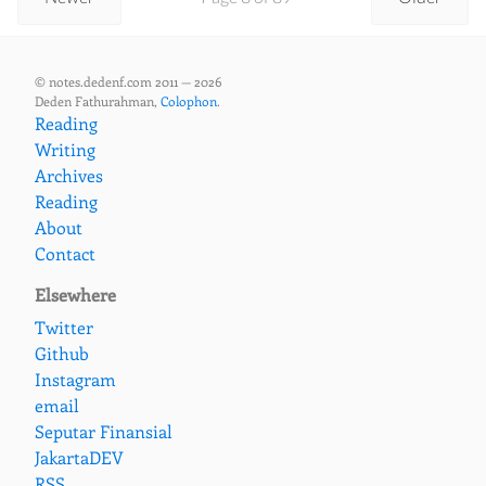
© notes.dedenf.com 2011 — 2026
Deden Fathurahman,
Colophon
.
Reading
Writing
Archives
Reading
About
Contact
Elsewhere
Twitter
Github
Instagram
email
Seputar Finansial
JakartaDEV
RSS