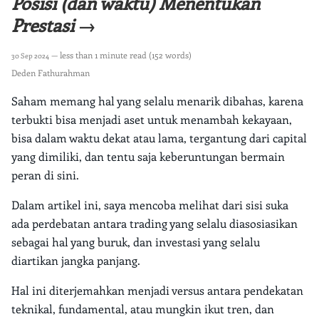
Posisi (dan waktu) Menentukan
Prestasi →
— less than 1 minute read (152 words)
30 Sep 2024
Deden Fathurahman
Saham memang hal yang selalu menarik dibahas, karena
terbukti bisa menjadi aset untuk menambah kekayaan,
bisa dalam waktu dekat atau lama, tergantung dari capital
yang dimiliki, dan tentu saja keberuntungan bermain
peran di sini.
Dalam artikel ini, saya mencoba melihat dari sisi suka
ada perdebatan antara trading yang selalu diasosiasikan
sebagai hal yang buruk, dan investasi yang selalu
diartikan jangka panjang.
Hal ini diterjemahkan menjadi versus antara pendekatan
teknikal, fundamental, atau mungkin ikut tren, dan