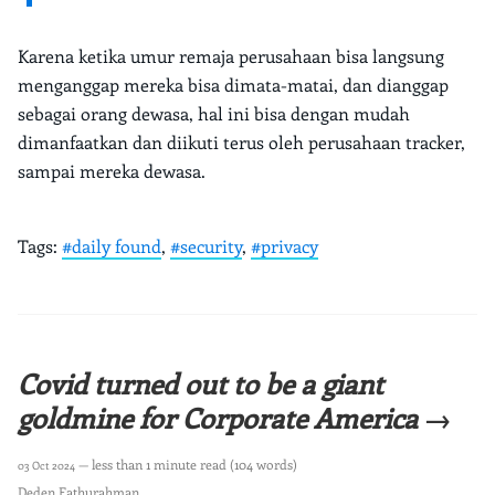
Karena ketika umur remaja perusahaan bisa langsung
menganggap mereka bisa dimata-matai, dan dianggap
sebagai orang dewasa, hal ini bisa dengan mudah
dimanfaatkan dan diikuti terus oleh perusahaan tracker,
sampai mereka dewasa.
Tags:
#daily found
,
#security
,
#privacy
Covid turned out to be a giant
goldmine for Corporate America →
— less than 1 minute read (104 words)
03 Oct 2024
Deden Fathurahman