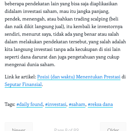
beberapa pendekatan lain yang bisa saja diaplikasikan
didalam investasi saham, mau itu jangka panjang,
pendek, menengah, atau bahkan trading scalping (beli
dan naik dikit langsung jual), itu kembali ke investornya
sendiri, menurut saya, tidak ada yang benar atau salah
dalam melakukan pendekatan tersebut, yang salah adalah
kita langsung investasi tanpa ada kecukupan di sisi lain
seperti dana darurat dan juga pengetahuan yang cukup
mengenai dunia saham.
Link ke artikel:
Posisi (dan waktu) Menentukan Prestasi
di
Seputar Finansial
.
Tags:
#daily found
,
#investasi
,
#saham
,
#reksa dana
Newer
Page 8 of 89
Older