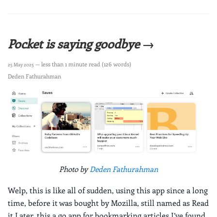
Pocket is saying goodbye →
— less than 1 minute read (126 words)
25 May 2025
Deden Fathurahman
Photo by
Deden Fathurahman
Welp, this is like all of sudden, using this app since a long
time, before it was bought by Mozilla, still named as Read
it Later, this a go app for bookmarking articles I’ve found