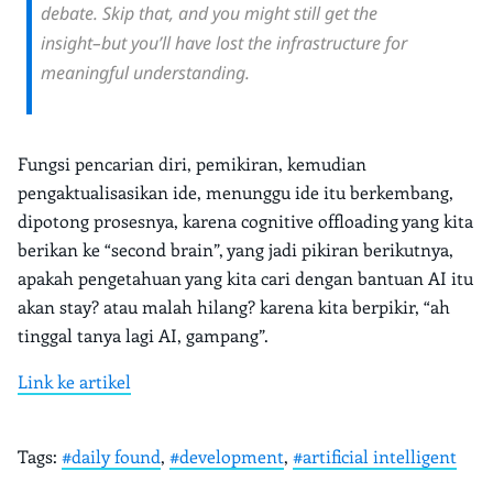
debate. Skip that, and you might still get the
insight–but you’ll have lost the infrastructure for
meaningful understanding.
Fungsi pencarian diri, pemikiran, kemudian
pengaktualisasikan ide, menunggu ide itu berkembang,
dipotong prosesnya, karena cognitive offloading yang kita
berikan ke “second brain”, yang jadi pikiran berikutnya,
apakah pengetahuan yang kita cari dengan bantuan AI itu
akan stay? atau malah hilang? karena kita berpikir, “ah
tinggal tanya lagi AI, gampang”.
Link ke artikel
Tags:
#daily found
,
#development
,
#artificial intelligent