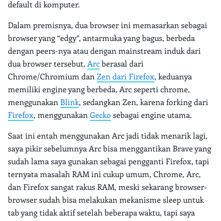
default di komputer.
Dalam premisnya, dua browser ini memasarkan sebagai
browser yang “edgy”, antarmuka yang bagus, berbeda
dengan peers-nya atau dengan mainstream induk dari
dua browser tersebut,
Arc
berasal dari
Chrome/Chromium dan
Zen dari Firefox
, keduanya
memiliki engine yang berbeda, Arc seperti chrome,
menggunakan
Blink
, sedangkan Zen, karena forking dari
Firefox
, menggunakan
Gecko
sebagai engine utama.
Saat ini entah menggunakan Arc jadi tidak menarik lagi,
saya pikir sebelumnya Arc bisa menggantikan Brave yang
sudah lama saya gunakan sebagai pengganti Firefox, tapi
ternyata masalah RAM ini cukup umum, Chrome, Arc,
dan Firefox sangat rakus RAM, meski sekarang browser-
browser sudah bisa melakukan mekanisme sleep untuk
tab yang tidak aktif setelah beberapa waktu, tapi saya