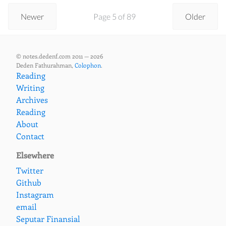
Newer
Page 5 of 89
Older
© notes.dedenf.com 2011 — 2026
Deden Fathurahman,
Colophon
.
Reading
Writing
Archives
Reading
About
Contact
Elsewhere
Twitter
Github
Instagram
email
Seputar Finansial