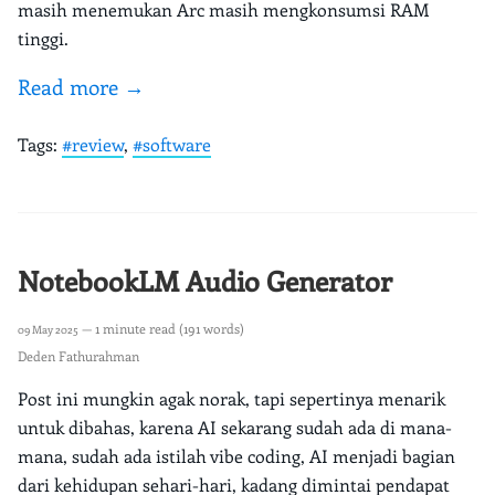
masih menemukan Arc masih mengkonsumsi RAM
tinggi.
Read more →
Tags:
#review
,
#software
NotebookLM Audio Generator
— 1 minute read (191 words)
09 May 2025
Deden Fathurahman
Post ini mungkin agak norak, tapi sepertinya menarik
untuk dibahas, karena AI sekarang sudah ada di mana-
mana, sudah ada istilah vibe coding, AI menjadi bagian
dari kehidupan sehari-hari, kadang dimintai pendapat