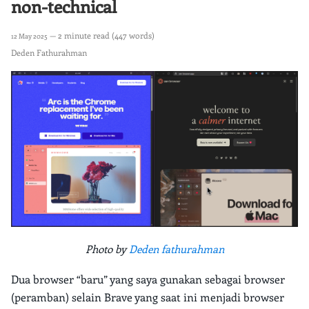
non-technical
— 2 minute read (447 words)
12 May 2025
Deden Fathurahman
Photo by
Deden fathurahman
Dua browser “baru” yang saya gunakan sebagai browser
(peramban) selain Brave yang saat ini menjadi browser