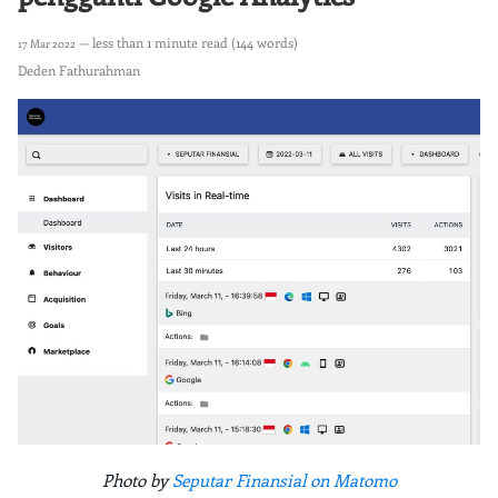
— less than 1 minute read (144 words)
17 Mar 2022
Deden Fathurahman
Photo by
Seputar Finansial on Matomo