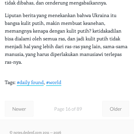
tidak dibahas, dan cenderung mengabaikannya.
Liputan berita yang menekankan bahwa Ukraina itu
bangsa kulit putih, makin membuat keanehan,
memangnya kenapa dengan kulit putih? ketidakadilan
bisa dialami oleh semua ras, dan jadi kulit putih tidak
menjadi hal yang lebih dari ras-ras yang lain, sama-sama
manusia, yang harus diperlakukan manusiawi terlepas
ras-nya.
Tags:
#daily found
,
#world
Newer
Page 16 of 89
Older
© notes.dedenf.com 2011 — 2026