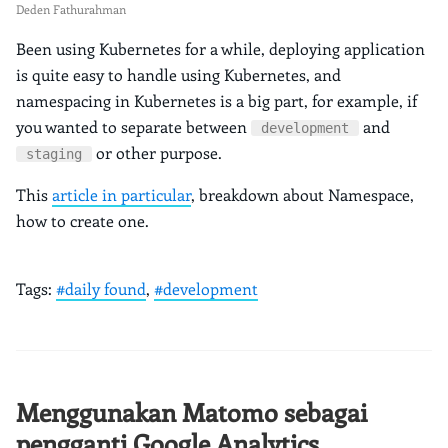
Deden Fathurahman
Been using Kubernetes for a while, deploying application
is quite easy to handle using Kubernetes, and
namespacing in Kubernetes is a big part, for example, if
you wanted to separate between
and
development
or other purpose.
staging
This
article in particular
, breakdown about Namespace,
how to create one.
Tags:
#daily found
,
#development
Menggunakan Matomo sebagai
pengganti Google Analytics