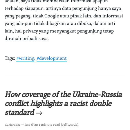
adalah, saya tidak memberikan informasi apapun
terhadap siapapun, artinya data pengunjung hanya saya
yang pegang, tidak Google atau pihak lain, dan informasi
yang ada-pun tidak dibagikan atau dibuka, dalam arti
lain, hal privacy yang menyangkut pengunjung tetap
diranah pribadi saya.
Tags:
#writing
,
#development
How coverage of the Ukraine-Russia
conflict highlights a racist double
standard →
— less than 1 minute read (138 words)
04 Mar 2022